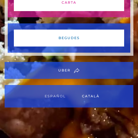
CARTA
BEGUDES
UBER
ESPAÑOL
CATALÀ